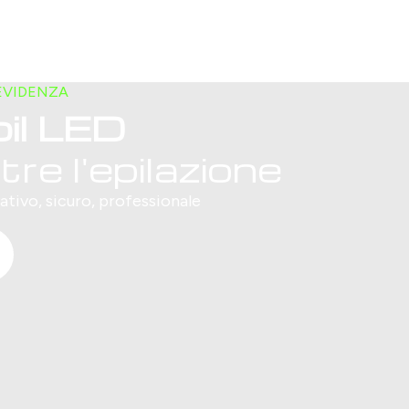
EVIDENZA
pil LED
tre l'epilazione
ativo, sicuro, professionale