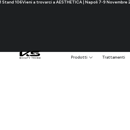
rovarci a AESTHETICA | Napoli 7-9 Novembre 2026 | Padiglione 1 S
Prodotti
Trattamenti